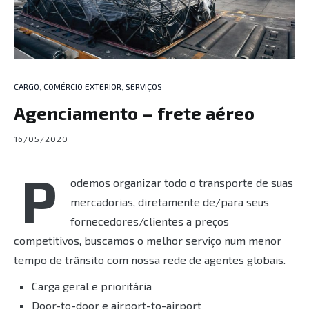
CARGO
,
COMÉRCIO EXTERIOR
,
SERVIÇOS
Agenciamento – frete aéreo
16/05/2020
P
odemos organizar todo o transporte de suas
mercadorias, diretamente de/para seus
fornecedores/clientes a preços
competitivos, buscamos o melhor serviço num menor
tempo de trânsito com nossa rede de agentes globais.
Carga geral e prioritária
Door-to-door e airport-to-airport