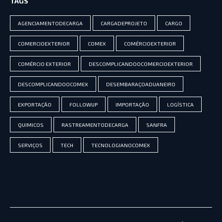
TAGS
AGENCIAMENTODECARGA
CARGADEPROJETO
CARGO
COMERCIOEXTERIOR
COMEX
COMÉRCIOEXTERIOR
COMÉRCIO EXTERIOR
DESCOMPLICANDOOCOMERCIOEXTERIOR
DESCOMPLICANDOOCOMEX
DESEMBARAÇOADUANEIRO
EXPORTAÇÃO
FOLLOWUP
IMPORTAÇÃO
LOGÍSTICA
QUIMICOS
RASTREAMENTODECARGA
SANFRA
SERVIÇOS
TECH
TECNOLOGIANOCOMEX