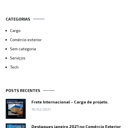
CATEGORIAS
Cargo
Comércio exterior
Sem categoria
Serviços
Tech
POSTS RECENTES
Frete Internacional – Carga de projeto.
10/02/2021
Destaques janeiro 2021 no Comércio Exterior