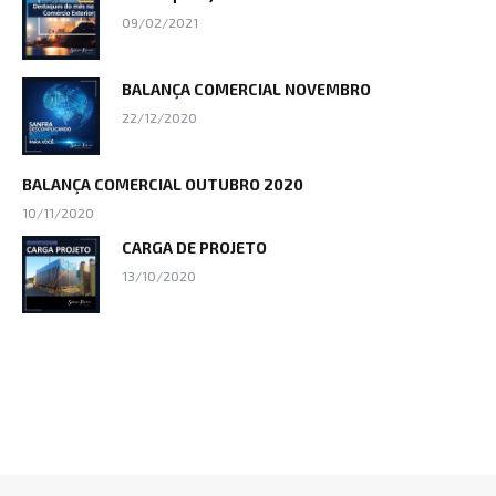
09/02/2021
BALANÇA COMERCIAL NOVEMBRO
22/12/2020
BALANÇA COMERCIAL OUTUBRO 2020
10/11/2020
CARGA DE PROJETO
13/10/2020