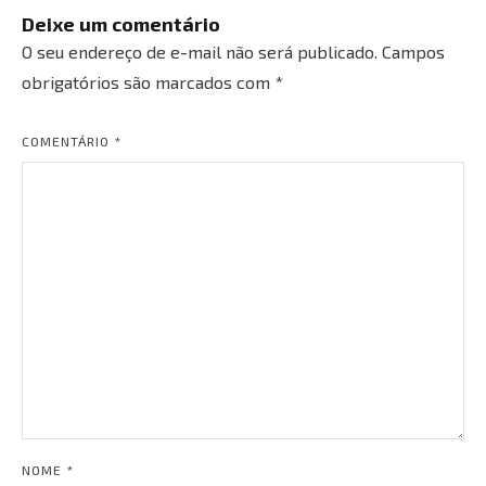
Deixe um comentário
O seu endereço de e-mail não será publicado.
Campos
obrigatórios são marcados com
*
COMENTÁRIO
*
NOME
*