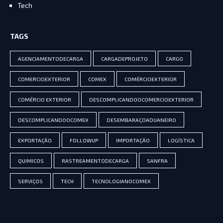
Tech
TAGS
AGENCIAMENTODECARGA
CARGADEPROJETO
CARGO
COMERCIOEXTERIOR
COMEX
COMÉRCIOEXTERIOR
COMÉRCIO EXTERIOR
DESCOMPLICANDOOCOMERCIOEXTERIOR
DESCOMPLICANDOOCOMEX
DESEMBARAÇOADUANEIRO
EXPORTAÇÃO
FOLLOWUP
IMPORTAÇÃO
LOGÍSTICA
QUIMICOS
RASTREAMENTODECARGA
SANFRA
SERVIÇOS
TECH
TECNOLOGIANOCOMEX