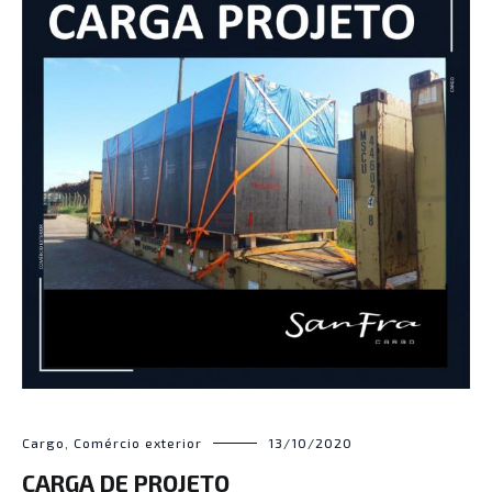
Cargo
,
Comércio exterior
13/10/2020
CARGA DE PROJETO