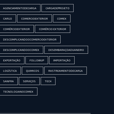
AGENCIAMENTODECARGA
CARGADEPROJETO
CARGO
COMERCIOEXTERIOR
COMEX
COMÉRCIOEXTERIOR
COMÉRCIO EXTERIOR
DESCOMPLICANDOOCOMERCIOEXTERIOR
DESCOMPLICANDOOCOMEX
DESEMBARAÇOADUANEIRO
EXPORTAÇÃO
FOLLOWUP
IMPORTAÇÃO
LOGÍSTICA
QUIMICOS
RASTREAMENTODECARGA
SANFRA
SERVIÇOS
TECH
TECNOLOGIANOCOMEX