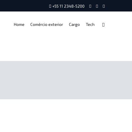
+55 11 2348-5200
Home
Comércio exterior
Cargo
Tech